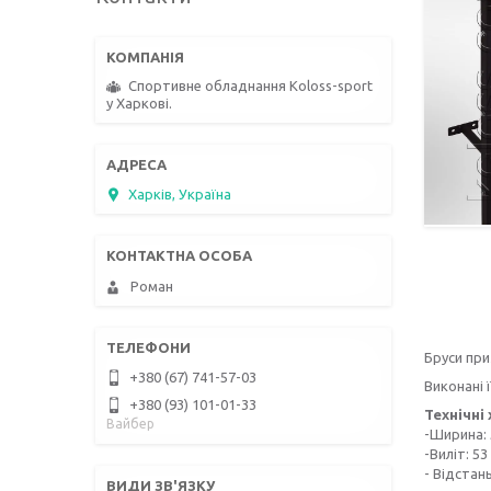
Спортивне обладнання Koloss-sport
у Харкові.
Харків, Україна
Роман
Бруси при
+380 (67) 741-57-03
Виконані 
+380 (93) 101-01-33
Технічні
Вайбер
-Ширина: 
-Виліт: 53
- Відстан