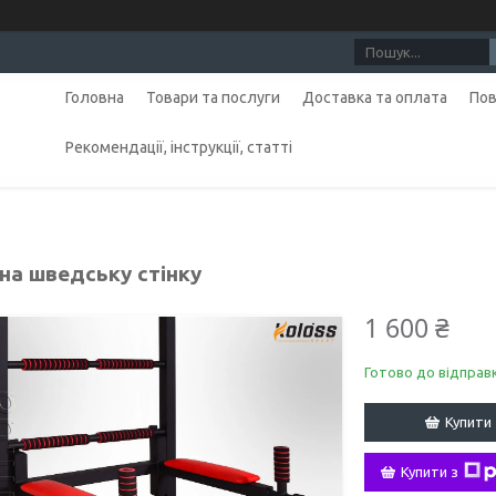
Головна
Товари та послуги
Доставка та оплата
Пов
Рекомендації, інструкції, статті
на шведську стінку
1 600 ₴
Готово до відправ
Купити
Купити з