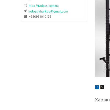
http://Koloss.com.ua
koloss.kharkov@gmail.com
+380931010133
Харак