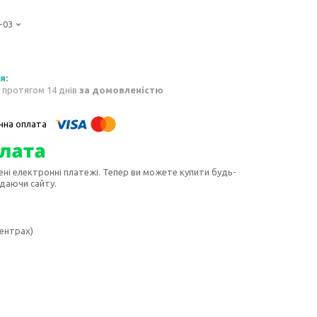
-03
 протягом 14 днів
за домовленістю
ені електронні платежі. Тепер ви можете купити будь-
идаючи сайту.
центрах)