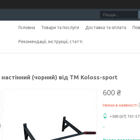
Головна
Товари та послуги
Доставка та оплата
Пов
Рекомендації, інструкції, статті
 настінний (чорний) від TM Koloss-sport
600 ₴
Немає в наявності
+380 (67) 741-57