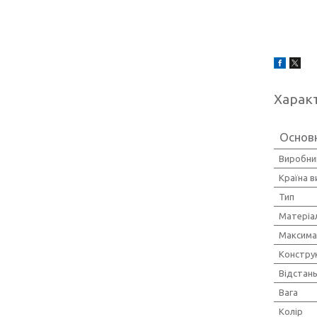
Харак
Основ
Виробни
Країна 
Тип
Матеріа
Максима
Констру
Відстань
Вага
Колір