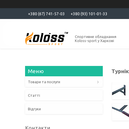
+380 (67) 741-57-03
+380 (93) 101-01-33
Спортивне обладнання
Koloss-sport у Харкові
Турнік
Товари та послуги
Статті
Відгуки
Контакти