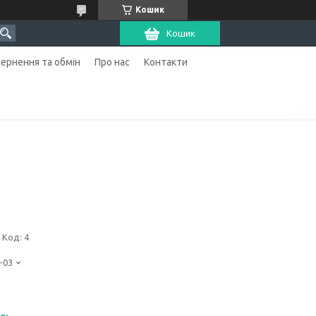
Кошик
Кошик
ернення та обмін
Про нас
Контакти
Код:
4
-03