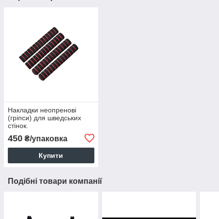
Накладки неопренові
(гріпси) для шведських
стінок.
450
₴/упаковка
Купити
Подібні товари компанії