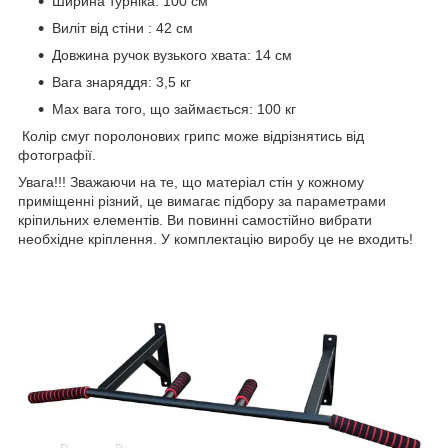
Ширина турніка: 100 см
Виліт від стіни : 42 см
Довжина ручок вузького хвата: 14 см
Вага знаряддя: 3,5 кг
Max вага того, що займається: 100 кг
Колір смуг поролонових грипс може відрізнятись від
фотографії.
Увага!!! Зважаючи на те, що матеріал стін у кожному
приміщенні різний, це вимагає підбору за параметрами
кріпильних елементів. Ви повинні самостійно вибрати
необхідне кріплення. У комплектацію виробу це не входить!