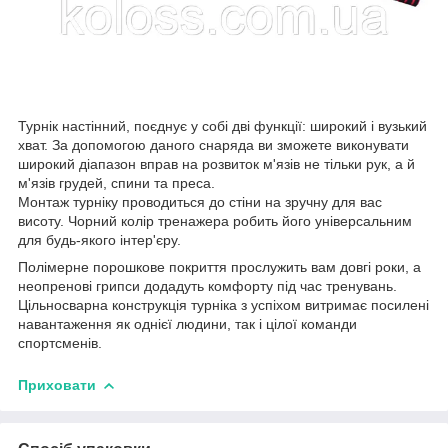
Турнік настінний, поєднує у собі дві функції: широкий і вузький
хват. За допомогою даного снаряда ви зможете виконувати
широкий діапазон вправ на розвиток м'язів не тільки рук, а й
м'язів грудей, спини та преса.
Монтаж турніку проводиться до стіни на зручну для вас
висоту. Чорний колір тренажера робить його універсальним
для будь-якого інтер'єру.
Полімерне порошкове покриття прослужить вам довгі роки, а
неопренові грипси додадуть комфорту під час тренувань.
Ці
льносварна к
онструкція турніка з успіхом витримає посилені
навантаження як однієї людини, так і цілої команди
спортсменів.
Приховати