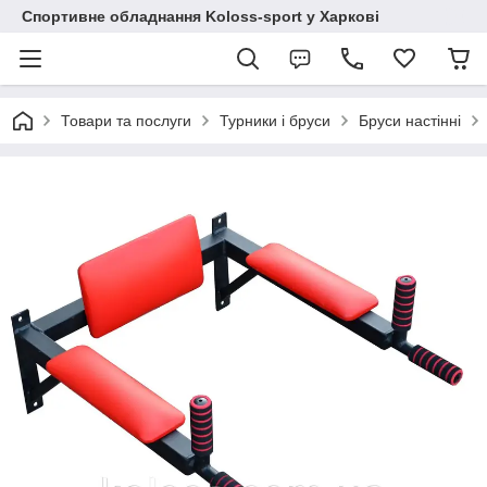
Спортивне обладнання Koloss-sport у Харкові
Товари та послуги
Турники і бруси
Бруси настінні