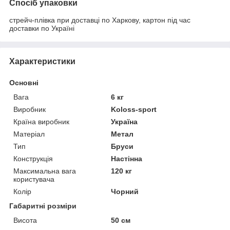
Спосіб упаковки
стрейч-плівка при доставці по Харкову, картон під час
доставки по Україні
Характеристики
Основні
Вага
6 кг
Виробник
Koloss-sport
Країна виробник
Україна
Матеріал
Метал
Тип
Бруси
Конструкція
Настінна
Максимальна вага
120 кг
користувача
Колір
Чорний
Габаритні розміри
Висота
50 см