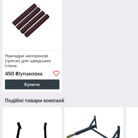
Накладки неопренові
(гріпси) для шведських
стінок.
450
₴/упаковка
Купити
Подібні товари компанії