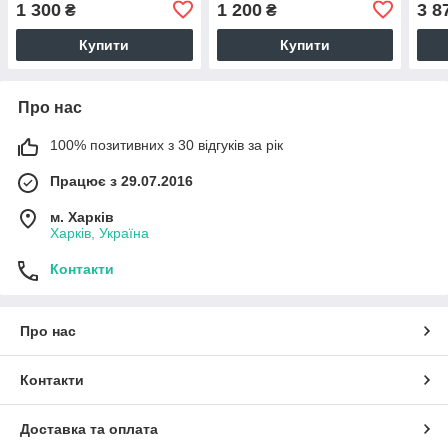
1 300
1 200
3 8
₴
₴
Купити
Купити
Про нас
100% позитивних з 30 відгуків за рік
Працює з 29.07.2016
м. Харків
Харків, Україна
Контакти
Про нас
Контакти
Доставка та оплата